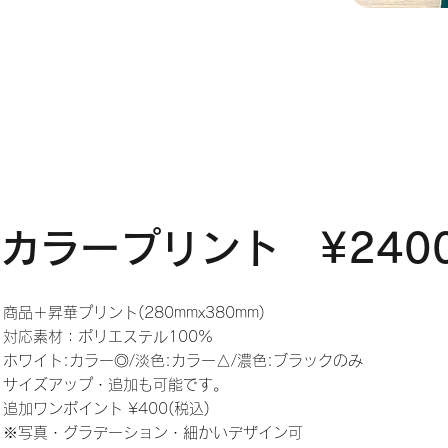
カラープリント ¥240
商品＋昇華プリント(280mmx380mm)
対応素材：ポリエステル100%
ホワイト:カラー◎/淡色:カラー△/濃色:ブラックのみ
サイズアップ・追加も可能です。
追加ワンポイント ¥400(税込)
※写真・グラデーショ
ン・細かいデザイン可