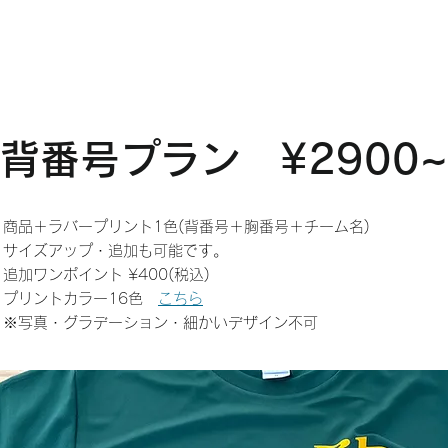
背番号プラン ¥2900~
商品＋ラバープリント1色(背番号＋胸番号＋チーム名)
サイズアップ・追加も可能です。
追加ワンポイント ¥400(税込)
プリントカラー16色
こちら
※写真・グラデーショ
ン・細かいデザイン不可