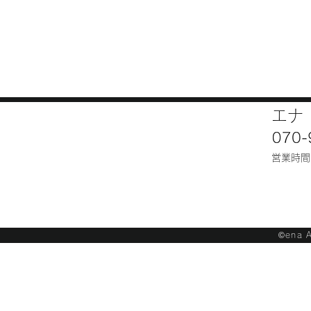
​
エナ
営業時間
©︎ena 