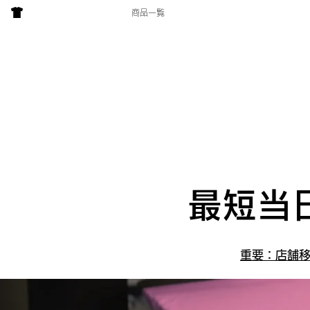
商品一覧
プ
最短当
重要：店舗